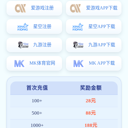
2026-05-31 00:57
88 次阅读
迪马尔科荣膺意甲一月最佳球员展现出色
表现助球队攀升
在2023年1月，意甲联赛迎来了激烈的竞争，而迪马
尔科凭借其卓越的表现荣膺该月最佳球员。他的出色
发挥不仅提升了个人声望，更重要的是为球队带来了
显著的战绩改善，助力球队在联赛中攀升。本文将从
四个方面详细探讨迪马尔科这一成就的背景及其影
响，包括他的个人表现、对球队的重要性、媒体与球
迷反应以及未来展望。这些因素共同构成了他成为最