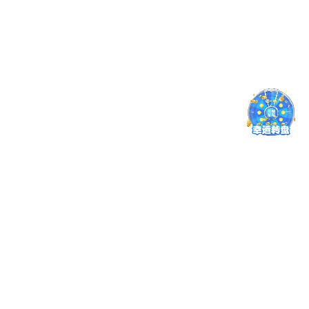
作为边锋或边后卫，迪马尔科不仅要参与进攻，还需
要回归防守。这种双重角色让他成为全场最忙碌的人
之一，但也正是这种拼搏精神激励着整个团队。其他
队员往往会受到他的影响，在比赛中更加奋发向前，
从而提高整体战斗力。
此外，迪马尔科还具备良好的领导能力。在更衣室内
外，他经常鼓舞士气，并通过自己的努力树立榜样。
在他的带领下，全队上下形成了一股团结一致、勇往
直前的氛围，使得他们能够在艰难时刻相互扶持，共
同追求胜利。
3、媒体与球迷反应
随着迪马尔科荣膺一月最佳球员，各大媒体纷纷对此