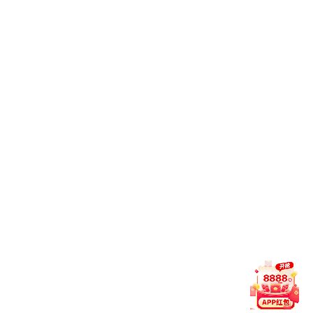
进行了广泛报道。一时间，他成为焦点，被誉为“新
星”与“希望”。不少分析师指出，正是由于他的出色表
现，让这支球队重新焕发活力。各类足球评论节目
中，对他的讨论几乎占据了一半以上，引发众多专家
和评论员热议。
与此同时，来自于球迷们的反响同样热烈。在社交媒
体平台上，有关他的话题不断上涨，不少粉丝表达了
对他未来发展的期待。有些热情支持者甚至制作了专
属海报，将其视作偶像来崇拜，他们认为这名年轻选
手必将在未来书写属于自己的传奇故事。
这种巨大的关注度，也进一步推动着迪马尔科的发
展。作为年轻选手，在如此高度瞩目的环境下成长，
对于提升自信心与职业生涯都是有益处的。同时，这