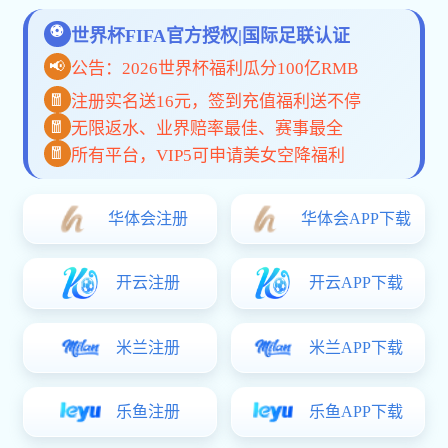
首页
/
体育焦点
/ 正文