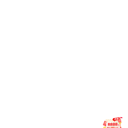
人来说，要想获得足够上场时间并展现自己，就需要
付出更为艰辛的努力。
同时，一些小市场球队因受限于薪资空间，很难留住
优秀人才，在转会市场上处于劣势。这使得一些潜力
无限却缺乏舞台的小角色难以得到发展，从而形成“好
球员多但缺乏机会”的尴尬局面。因此，各个管理层需
要重新审视自身队伍建设策略，以确保每位有能力的
球员都有合理的发展空间。
值得注意的是，有些组织正在尝试打破传统思维，通
过设立双向合同或发展联盟等方式，为更多年轻才俊
提供展示自我的平台。这一趋势若能持续，将有望改
变目前普遍存在的人才浪费现象，让更多优秀选手走
向职业生涯的新高峰。