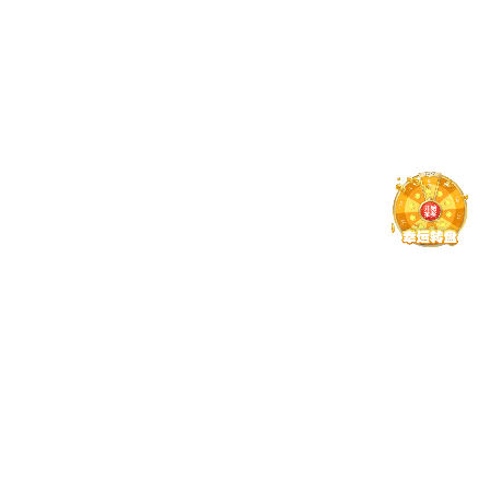
队贡献力量，他们不仅具备良好的个人技术，更重要
的是心理素质逐渐成熟。这种替补力量为掘金提供了
更大的战斗空间，也让主教练可以根据实时情况灵活
调整阵容，有效应对不同对手。
由此可见，拥有一支深度充实、各个位置都有可靠替
补的球队，在赛季漫长而又充满变数的时候，无疑会
成为争冠热门。因此，如何平衡主力与替补之间的发
展，是每支NBA球队必须面对的重要课题。
3、薪资结构与机会分配
NBA中的薪资结构往往直接影响到球员的发展机会。
一方面，高工资吸引着顶级球星加入某些豪门球队；
另一方面，这也使得年轻、有潜力但尚未成名的优秀
球员被迫淹没于庞大的薪资体系之下。对于这些年轻