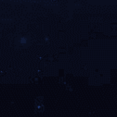
下届世界杯欧
卡里克执教曼联期间英超
卡拉格欣
对阵传统
首发世界
2026-06-29
2026-07
联系我们
中山市石岐区兴中道39号
support@earthsummitllc.com
载