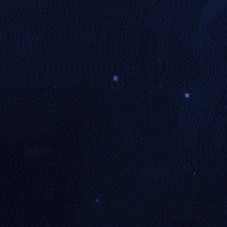
上一篇：
U23国足新名单揭晓浙江队5人西海…
热门推荐