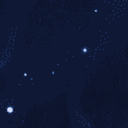
国际米兰近期在转会市场上积极运作，而选择租借
当前赛季国米面临诸多挑战，包括国内联赛竞争
具有攻击能力的新鲜血液来提升队伍战斗力。
此外，国米教练团队对于迪亚比非常看重，相信
系。通过租借形式，可以让球队更加灵活地调整
式转会留下空间。
这种短期内引入优秀球员的方法，也是近年来许
式，可以观察球员是否真正适合球队，从而避免
言，这是一个低风险、高回报的选择。
3、买断选项的重要性及风
此次租借协议中包含3500万欧元的买断选项，
如果迪亚比能在接下来的比赛中发挥出色，俱乐