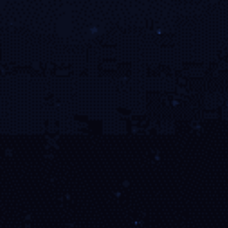
喜红军青训宽萨
-31
平博入口
平博入口官方网站【KY1.AC】官网认证:手机版、app下
、登录入口、官方网站、网页版、平台、网址、地址、注
册、娱乐，平博入口(中国)官方网站欢迎大家选择真正的官
方通道，同时我们提供全天候7x24小时在线服务，第一时
间处理各类问题，正规集团平台有保障，欢迎体验！