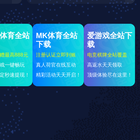
司职边锋。他以快速的突破能力和出色的技
且具备较强的进攻威胁。早年，他在巴黎圣
于勒沃库森。在那里，他逐渐崭露头角，成
，不论是进球还是助攻都表现不俗。他不仅
对一对抗中有很大的优势。这些特质让他吸
职业生涯铺平了道路。
队的一员，在国际舞台上也开始展现自己的
的比赛经验，这使得他能够更好地适应高水