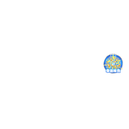
此外，热刺近年来一直缺乏一位稳定且具有创造力的
中场指挥官，而加拉格尔正是这样的选手。他不仅能
承担起组织进攻的责任，还能参与到防守中去，这种
全能型选手显然是热刺所急需的人才。通过他的加
盟，预计将极大增强球队在中场区域的控制力和流畅
度。
值得注意的是，加拉格尔与一些核心球员之间可能存
在良好的化学反应。例如，他可以与凯恩等攻击线球
员形成默契配合，从而提高整体进攻效率。同时，由
于他年轻而富有活力，也能为团队注入新的动力，使
得整支队伍朝着更积极向上的方向发展。
3、转会对双方的影响
对于加拉格尔本人而言，此次转会无疑是职业生涯中