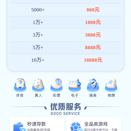
和希望。
1、加拉格尔的个人表现与能力
加拉格尔作为一名年轻有为的中场球员，在过去几个
赛季中展现出了令人瞩目的实力。他在场上的技术细
腻，传球精准，同时具备良好的控球能力，这使得他
能够在比赛中有效地组织进攻。此外，加拉格尔还拥
有很强的跑动能力，可以在中场提供持续的支持，这
一点对于任何一支追求高强度比赛风格的球队来说都
是至关重要的。
在上个赛季，加拉格尔为切尔西出场了多场比赛，无
论是作为首发还是替补，他都能迅速适应不同的位置
要求。这种灵活性使得他不仅能够发挥自己的优势，
还能根据教练战术需要进行调整。因此，转会到热刺