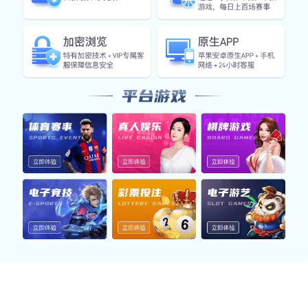
后，他可以轻松融入球队，并发挥关键作用。
除了技术层面外，加拉格尔在心理素质方面也相当成
熟。在高压环境下，他能够保持冷静并做出明智决
策。这种特质让他成为队友们信赖的重要一员，因此
他的加入无疑会提升热刺更衣室内的士气和竞争氛
围。
2、热刺的战术需求与适配性
随着新赛季的开始，热刺正面临着阵容重建的问题。
主教练已经明确表示希望球队能够更加注重控球和快
速反击，而加拉格尔恰好符合这种战术需求。他具备
出色的视野和传球能力，可以有效地打破对方防线，
为前锋创造更多机会。