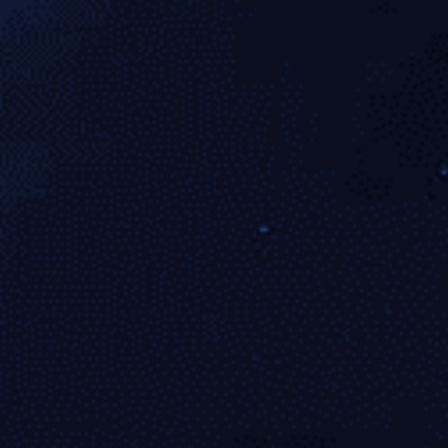
是所有热爱足球的人共同期待的一件事情。