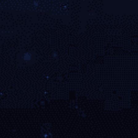
调米兰俱乐部
费内巴切两球员袭击加拉
内马尔等
塔萨雷总
队周一下
2026-06-05
2026-06
联系我们
中山市石岐区兴中道39号
support@earthsummitllc.com
载