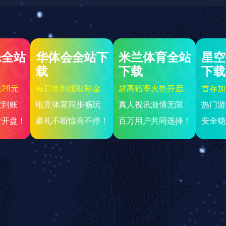
格以及对未来展望四个方面进行深入探讨，以期
力。
1、切尔西阵容现状
近年来，切尔西经历了阵容的多次调整与重建。
逐渐形成了一种新的战斗力。年轻球员如斯特林
力，为球队注入了活力与创造力。
此外，队内一些老将也在关键时刻发挥着重要作
宝贵的指导。这种经验与新生代之间的融合，使
正是麦克法兰所强调的“抗衡顶级球队”的基础。
整体来看，切尔西目前拥有一个均衡且深厚的阵
配置使得他们在联赛及杯赛中都能保持竞争状态
出强劲的发展势头。