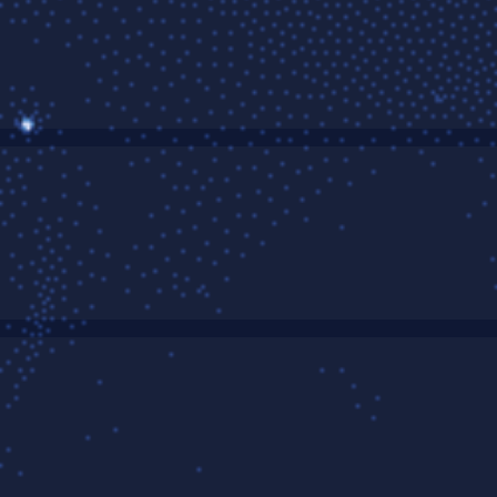
在当前足球的激烈竞争中，切尔西作为英超豪门
指出，切尔西的阵容具备与顶级球队抗衡的潜力
来发展注入了信心。同时，主教练罗塞尼尔在面
提供了稳固的领导力量。本文将从切尔西阵容现