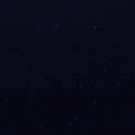
巴西国脚获准离
-22
平博入口
平博入口官方网站【KY1.AC】官网认证:手机版、app下
、登录入口、官方网站、网页版、平台、网址、地址、注
册、娱乐，平博入口(中国)官方网站欢迎大家选择真正的官
方通道，同时我们提供全天候7x24小时在线服务，第一时
间处理各类问题，正规集团平台有保障，欢迎体验！