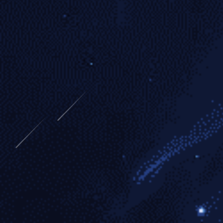
麦克法兰称切尔西阵容具备
与顶级球队抗衡的实力罗塞
尼尔不会受到压力影响