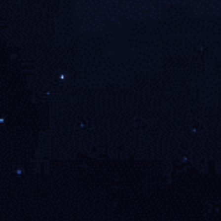
尤文全队合练状态良好伊
阿莱格里强
尔迪兹与
需重燃热
2026-06-20
2026-07-03
推荐网站