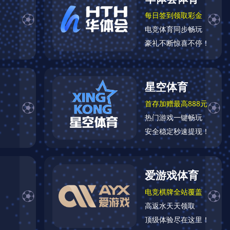
2026-06-07 00:11
76 次阅读
之一，其阵容实力备受关注。麦克法兰近期
，这不仅提振了球迷的士气，也为球队的未
对压力时展现出的冷静和坚定，更是为球队
状、麦克法兰观点分析、罗塞尼尔的执教风